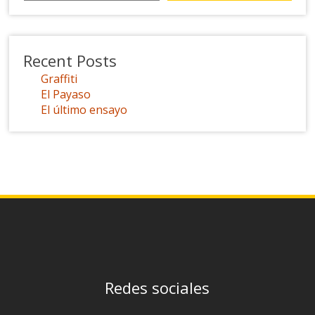
Recent Posts
Graffiti
El Payaso
El último ensayo
Redes sociales