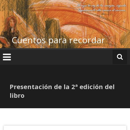
Ir
al
contenido
Cuentos para recordar
Presentación de la 2ª edición del
libro