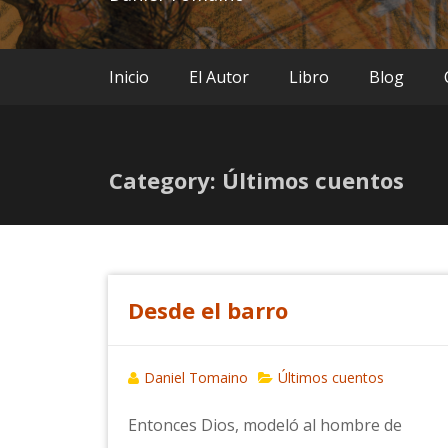
Inicio
El Autor
Libro
Blog
Category: Últimos cuentos
Desde el barro
Daniel Tomaino
Últimos cuentos
Entonces Dios, modeló al hombre de