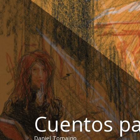
Ir
al
contenido
Cuentos pa
Daniel Tomaino