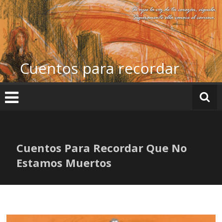
Ir
al
contenido
Cuentos para recordar
Cuentos Para Recordar Que No
Estamos Muertos