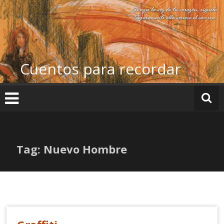
Ir
al
contenido
Cuentos para recordar
Tag: Nuevo Hombre