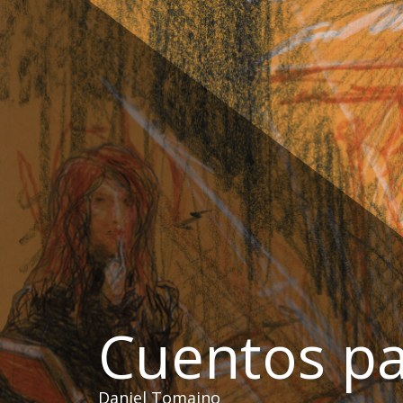
Ir
al
contenido
Cuentos pa
Daniel Tomaino