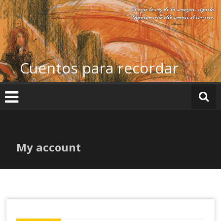
Ir
al
contenido
Cuentos para recordar
My account