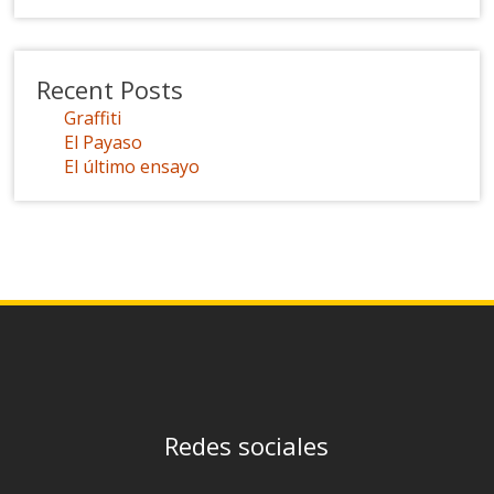
Recent Posts
Graffiti
El Payaso
El último ensayo
Redes sociales